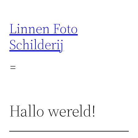
Ga
naar
Linnen Foto
de
inhoud
Schilderij
Hallo wereld!